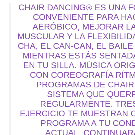
CHAIR DANCING® ES UNA F
CONVENIENTE PARA HA
AERÓBICO, MEJORAR LA
MUSCULAR Y LA FLEXIBILID
CHA, EL CAN-CAN, EL BAIL
MIENTRAS
ESTÁS
SENTAD
EN
TU
SILLA. MÚSICA ORI
CON COREOGRAFÍA RÍTM
PROGRAMAS DE CHAIR
SISTEMA QUE
QUER
REGULARMENTE. TRES
EJERCICIO
TE
MUESTRAN C
PROGRAMA A
TU
COND
ACTUAL.
C
ONTINUAR