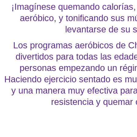
¡Imagínese quemando calorías, 
aeróbico, y tonificando sus m
levantarse de su si
Los programas aeróbicos de C
divertidos para todas las edad
personas empezando un régim
Haciendo ejercicio sentado es m
y una manera muy efectiva para 
resistencia y quemar 